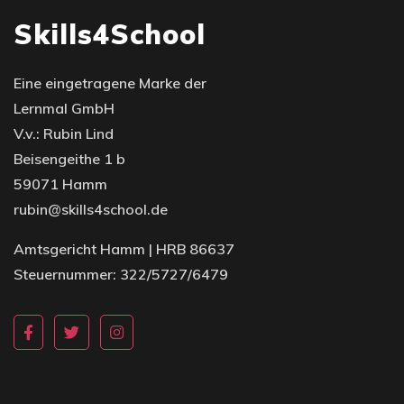
Skills4School
Eine eingetragene Marke der
Lernmal GmbH
V.v.: Rubin Lind
Beisengeithe 1 b
59071 Hamm
rubin@skills4school.de
Amtsgericht Hamm | HRB 86637
Steuernummer: 322/5727/6479