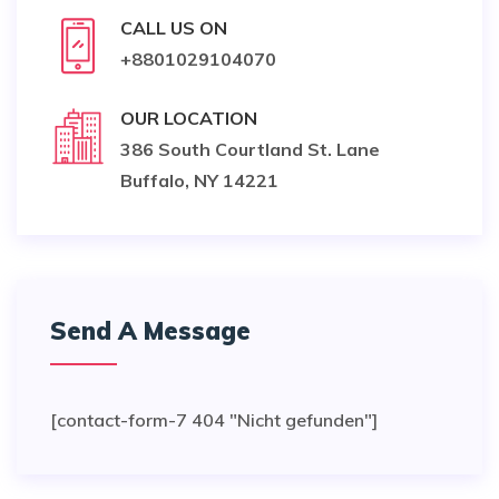
CALL US ON
+8801029104070
OUR LOCATION
386 South Courtland St. Lane
Buffalo, NY 14221
Send A Message
[contact-form-7 404 "Nicht gefunden"]